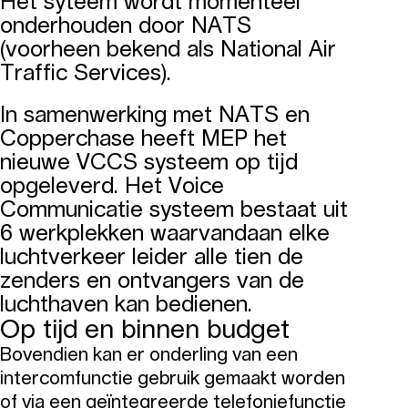
Het syteem wordt momenteel
onderhouden door NATS
(voorheen bekend als National Air
Traffic Services).
In samenwerking met NATS en
Copperchase heeft MEP het
nieuwe VCCS systeem op tijd
opgeleverd. Het Voice
Communicatie systeem bestaat uit
6 werkplekken waarvandaan elke
luchtverkeer leider alle tien de
zenders en ontvangers van de
luchthaven kan bedienen.
Op tijd en binnen budget
Bovendien kan er onderling van een
intercomfunctie gebruik gemaakt worden
of via een geïntegreerde telefoniefunctie