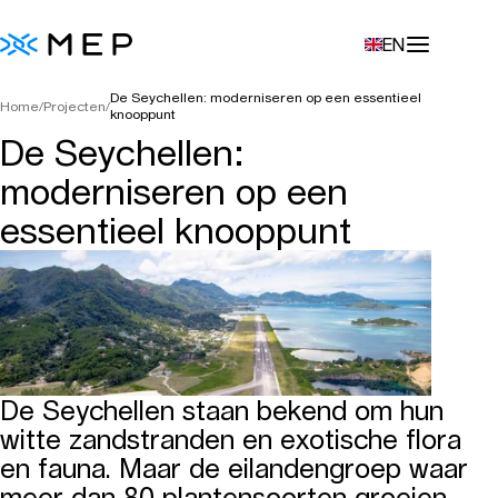
EN
De Seychellen: moderniseren op een essentieel
Home
/
Projecten
/
knooppunt
De Seychellen:
moderniseren op een
essentieel knooppunt
De Seychellen staan bekend om hun
witte zandstranden en exotische flora
en fauna. Maar de eilandengroep waar
meer dan 80 plantensoorten groeien