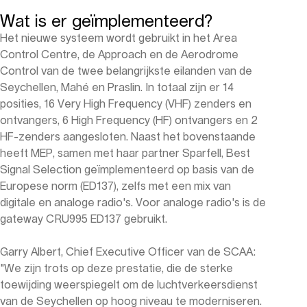
Wat is er geïmplementeerd?
Het nieuwe systeem wordt gebruikt in het Area
Control Centre, de Approach en de Aerodrome
Control van de twee belangrijkste eilanden van de
Seychellen, Mahé en Praslin. In totaal zijn er 14
posities, 16 Very High Frequency (VHF) zenders en
ontvangers, 6 High Frequency (HF) ontvangers en 2
HF-zenders aangesloten. Naast het bovenstaande
heeft MEP, samen met haar partner Sparfell, Best
Signal Selection geïmplementeerd op basis van de
Europese norm (ED137), zelfs met een mix van
digitale en analoge radio's. Voor analoge radio's is de
gateway CRU995 ED137 gebruikt.
Garry Albert, Chief Executive Officer van de SCAA:
"We zijn trots op deze prestatie, die de sterke
toewijding weerspiegelt om de luchtverkeersdienst
van de Seychellen op hoog niveau te moderniseren.