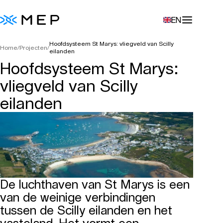
EN
Hoofdsysteem St Marys: vliegveld van Scilly
Home
/
Projecten
/
eilanden
Hoofdsysteem St Marys:
vliegveld van Scilly
eilanden
De luchthaven van St Marys is een
van de weinige verbindingen
tussen de Scilly eilanden en het
vasteland. Het vormt een