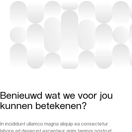
Benieuwd wat we voor jou
kunnen betekenen?
In incididunt ullamco magna aliquip ea consectetur
labore ad deserunt excepteur anim tempor nostrud