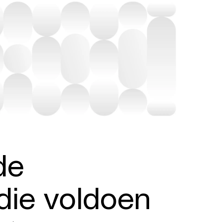
de
die voldoen