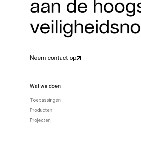
aan de hoog
veiligheidsn
Neem contact op
Wat we doen
Toepassingen
Producten
Projecten