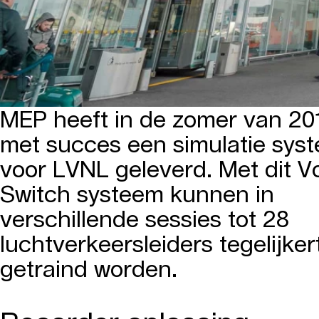
MEP heeft in de zomer van 20
met succes een simulatie sys
voor LVNL geleverd. Met dit V
Switch systeem kunnen in
verschillende sessies tot 28
luchtverkeersleiders tegelijkert
getraind worden.