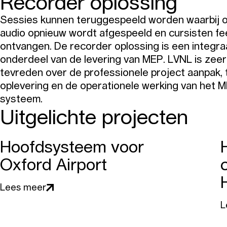
Recorder oplossing
Sessies kunnen teruggespeeld worden waarbij 
audio opnieuw wordt afgespeeld en cursisten f
ontvangen. De recorder oplossing is een integra
onderdeel van de levering van MEP. LVNL is zeer
tevreden over de professionele project aanpak, t
oplevering en de operationele werking van het 
systeem.
Uitgelichte projecten
Hoofdsysteem voor
Oxford Airport
Lees meer
L