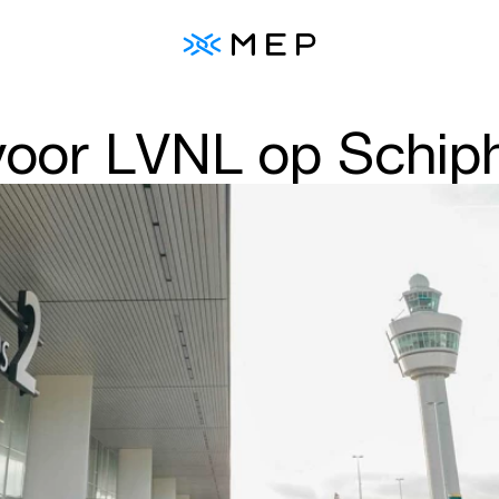
voor LVNL op Schip