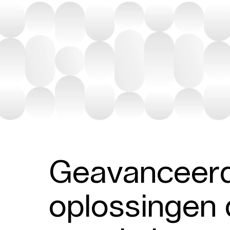
Geavanceer
oplossingen 