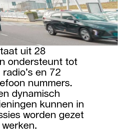
aat uit 28
n ondersteunt tot
 radio’s en 72
lefoon nummers.
den dynamisch
ieningen kunnen in
essies worden gezet
 werken.